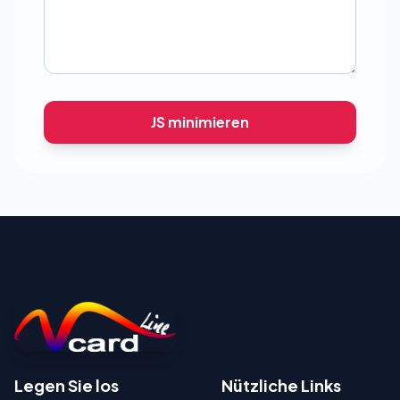
JS minimieren
Legen Sie los
Nützliche Links